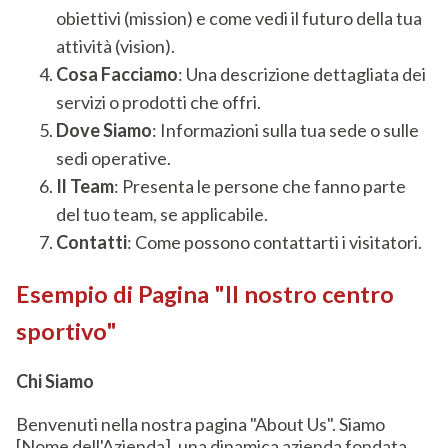
obiettivi (mission) e come vedi il futuro della tua
attività (vision).
Cosa Facciamo
: Una descrizione dettagliata dei
servizi o prodotti che offri.
Dove Siamo
: Informazioni sulla tua sede o sulle
sedi operative.
Il Team
: Presenta le persone che fanno parte
del tuo team, se applicabile.
Contatti
: Come possono contattarti i visitatori.
Esempio di Pagina "Il nostro centro
sportivo"
Chi Siamo
Benvenuti nella nostra pagina "About Us". Siamo
[Nome dell'Azienda], una dinamica azienda fondata