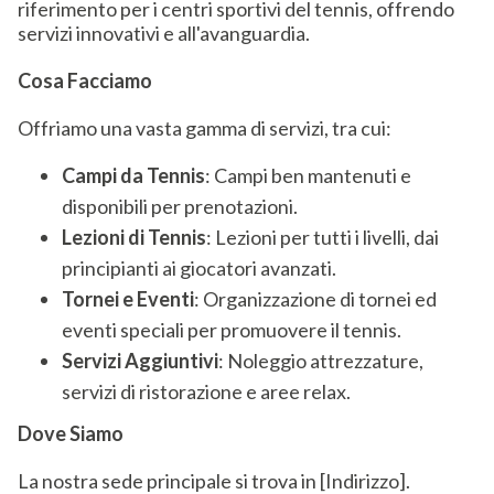
riferimento per i centri sportivi del tennis, offrendo
servizi innovativi e all'avanguardia.
Cosa Facciamo
Offriamo una vasta gamma di servizi, tra cui:
Campi da Tennis
: Campi ben mantenuti e
disponibili per prenotazioni.
Lezioni di Tennis
: Lezioni per tutti i livelli, dai
principianti ai giocatori avanzati.
Tornei e Eventi
: Organizzazione di tornei ed
eventi speciali per promuovere il tennis.
Servizi Aggiuntivi
: Noleggio attrezzature,
servizi di ristorazione e aree relax.
Dove Siamo
La nostra sede principale si trova in [Indirizzo].