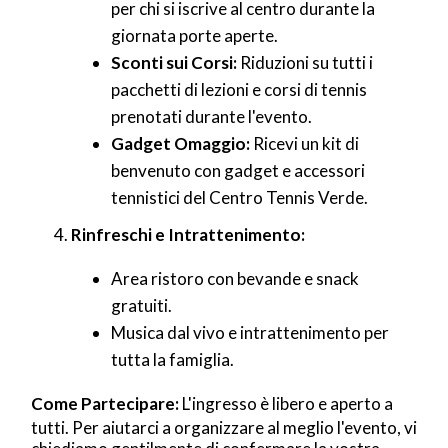
per chi si iscrive al centro durante la
giornata porte aperte.
Sconti sui Corsi:
Riduzioni su tutti i
pacchetti di lezioni e corsi di tennis
prenotati durante l'evento.
Gadget Omaggio:
Ricevi un kit di
benvenuto con gadget e accessori
tennistici del Centro Tennis Verde.
Rinfreschi e Intrattenimento:
Area ristoro con bevande e snack
gratuiti.
Musica dal vivo e intrattenimento per
tutta la famiglia.
Come Partecipare:
L'ingresso è libero e aperto a
tutti. Per aiutarci a organizzare al meglio l'evento, vi