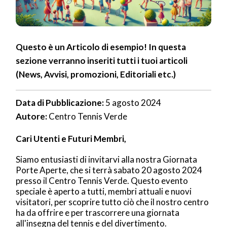
Questo è un Articolo di esempio! In questa
sezione verranno inseriti tutti i tuoi articoli
(News, Avvisi, promozioni, Editoriali etc.)
Data di Pubblicazione:
5 agosto 2024
Autore:
Centro Tennis Verde
Cari Utenti e Futuri Membri,
Siamo entusiasti di invitarvi alla nostra Giornata
Porte Aperte, che si terrà sabato 20 agosto 2024
presso il Centro Tennis Verde. Questo evento
speciale è aperto a tutti, membri attuali e nuovi
visitatori, per scoprire tutto ciò che il nostro centro
ha da offrire e per trascorrere una giornata
all'insegna del tennis e del divertimento.