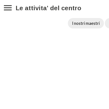
Le attivita' del centro
I nostri maestri